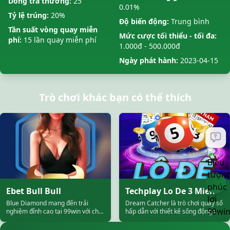
Dòng trả thưởng:
25
0.01%
Tỷ lệ trúng:
20%
Độ biến động:
Trung bình
Tần suất vòng quay miễn
Mức cược tối thiểu - tối đa:
phí:
15 lần quay miễn phí
1.000đ - 500.000đ
Ngày phát hành:
2023-04-15
Trò chơi khác bạn có thể thích
Ebet Bull Bull
Techplay Lo De 3 Mien
Blue Diamond mang đến trải
Dream Catcher là trò chơi quay số
nghiệm đỉnh cao tại 99win với chủ
hấp dẫn với thiết kế sống động và
đề quý tộc sang trọng...
lối chơi dễ hiểu...