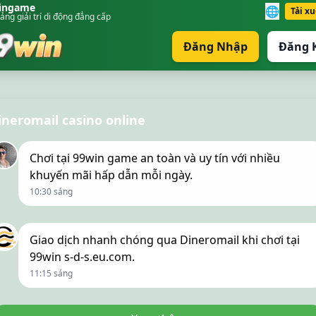
ingame
🌐
Tải x
ảng giải trí di động đẳng cấp
Đăng Nhập
Đăng 
ineromail casino online
Chơi tại 99win game an toàn và uy tín với nhiều
khuyến mãi hấp dẫn mỗi ngày.
10:30 sáng
Giao dịch nhanh chóng qua Dineromail khi chơi tại
99win s-d-s.eu.com.
11:15 sáng