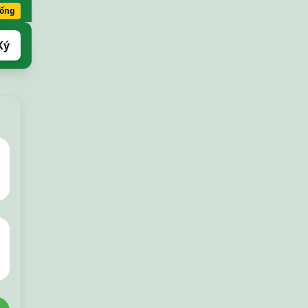
uống
Ký