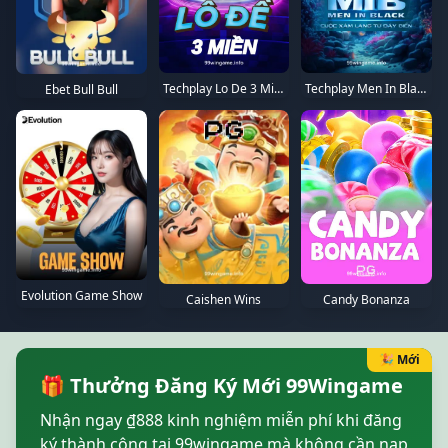
Techplay Lo De 3 Mien
Techplay Men In Black
Ebet Bull Bull
Evolution Game Show
Caishen Wins
Candy Bonanza
🎉 Mới
🎁 Thưởng Đăng Ký Mới 99Wingame
Nhận ngay ₫888 kinh nghiệm miễn phí khi đăng
ký thành công tại 99wingame mà không cần nạp