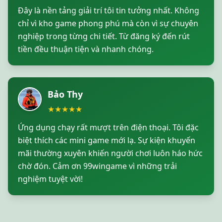
Đây là nền tảng giải trí tôi tin tưởng nhất. Không
chỉ vì kho game phong phú mà còn vì sự chuyên
nghiệp trong từng chi tiết. Từ đăng ký đến rút
tiền đều thuận tiện và nhanh chóng.
Bảo Thy
★★★★★
Ứng dụng chạy rất mượt trên điện thoại. Tôi đặc
biệt thích các mini game mới lạ. Sự kiện khuyến
mãi thường xuyên khiến người chơi luôn háo hức
chờ đón. Cảm ơn 99wingame vì những trải
nghiệm tuyệt vời!