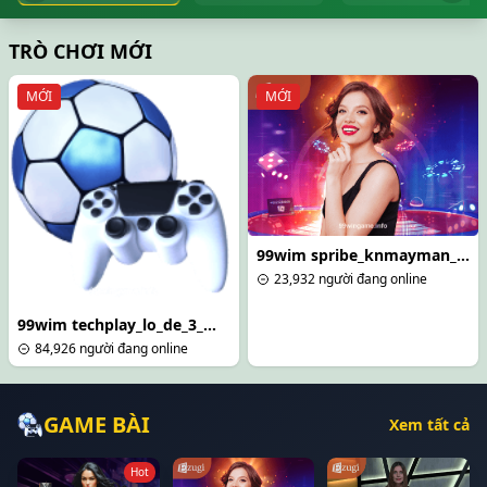
TRÒ CHƠI MỚI
MỚI
MỚI
99wim spribe_knmayman_portrait
23,932 người đang online
99wim techplay_lo_de_3_mien_portrait
84,926 người đang online
GAME BÀI
Xem tất cả
Hot