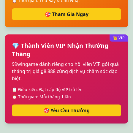
⏰ Thời gian: Thứ Bảy & Chủ Nhật
🎯 Tham Gia Ngay
👑 VIP
💎 Thành Viên VIP Nhận Thưởng
Tháng
99wingame dành riêng cho hội viên VIP gói quà
tháng trị giá ₫8.888 cùng dịch vụ chăm sóc đặc
biệt.
📋 Điều kiện: Đạt cấp độ VIP trở lên
⏰ Thời gian: Mỗi tháng 1 lần
🎯 Yêu Cầu Thưởng