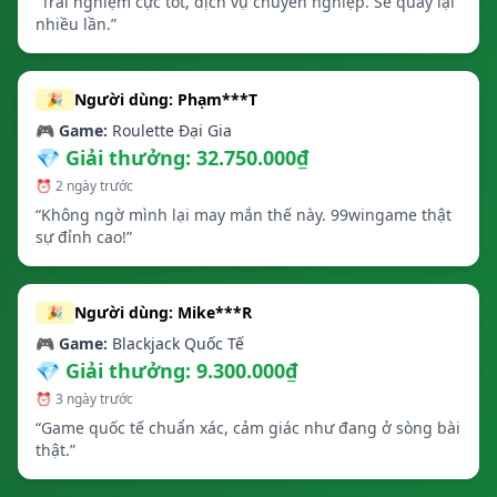
“Trải nghiệm cực tốt, dịch vụ chuyên nghiệp. Sẽ quay lại
nhiều lần.”
Người dùng: Phạm***T
🎉
🎮 Game:
Roulette Đại Gia
💎 Giải thưởng: 32.750.000₫
⏰ 2 ngày trước
“Không ngờ mình lại may mắn thế này. 99wingame thật
sự đỉnh cao!”
Người dùng: Mike***R
🎉
🎮 Game:
Blackjack Quốc Tế
💎 Giải thưởng: 9.300.000₫
⏰ 3 ngày trước
“Game quốc tế chuẩn xác, cảm giác như đang ở sòng bài
thật.”