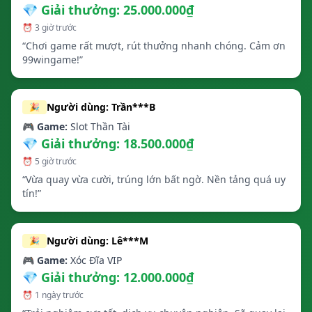
💎 Giải thưởng: 25.000.000₫
⏰ 3 giờ trước
“Chơi game rất mượt, rút thưởng nhanh chóng. Cảm ơn
99wingame!”
Người dùng: Trần***B
🎉
🎮 Game:
Slot Thần Tài
💎 Giải thưởng: 18.500.000₫
⏰ 5 giờ trước
“Vừa quay vừa cười, trúng lớn bất ngờ. Nền tảng quá uy
tín!”
Người dùng: Lê***M
🎉
🎮 Game:
Xóc Đĩa VIP
💎 Giải thưởng: 12.000.000₫
⏰ 1 ngày trước