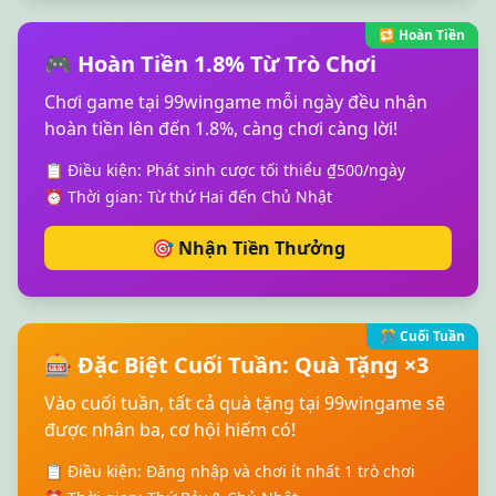
🔁 Hoàn Tiền
🎮 Hoàn Tiền 1.8% Từ Trò Chơi
Chơi game tại 99wingame mỗi ngày đều nhận
hoàn tiền lên đến 1.8%, càng chơi càng lời!
📋 Điều kiện: Phát sinh cược tối thiểu ₫500/ngày
⏰ Thời gian: Từ thứ Hai đến Chủ Nhật
🎯 Nhận Tiền Thưởng
🎊 Cuối Tuần
🎰 Đặc Biệt Cuối Tuần: Quà Tặng ×3
Vào cuối tuần, tất cả quà tặng tại 99wingame sẽ
được nhân ba, cơ hội hiếm có!
📋 Điều kiện: Đăng nhập và chơi ít nhất 1 trò chơi