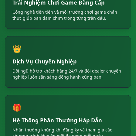
Trải Nghiệm Chơi Game Đẳng Cấp
Công nghệ tiên tiến và môi trường chơi game chân
thực giúp bạn đắm chìm trong từng trận đấu.
👑
Dịch Vụ Chuyên Nghiệp
Đội ngũ hỗ trợ khách hàng 24/7 và đội dealer chuyên
nghiệp luôn sẵn sàng đồng hành cùng bạn.
🎁
Hệ Thống Phần Thưởng Hấp Dẫn
Nhận thưởng khủng khi đăng ký và tham gia các
chương trình khuyến mãi đa dạng mỗi ngày.