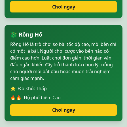
Chơi ngay
🐉 Rồng Hổ
Rồng Hổ là trò chơi so bài tốc độ cao, mỗi bên chỉ
có một lá bài. Người chơi cược vào bên nào có
điểm cao hơn. Luật chơi đơn giản, thời gian ván
đấu ngắn khiến đây trở thành lựa chọn lý tưởng
cho người mới bắt đầu hoặc muốn trải nghiệm
cảm giác mạnh.
⭐
Độ khó: Thấp
🔥🔥
Độ phổ biến: Cao
Chơi ngay